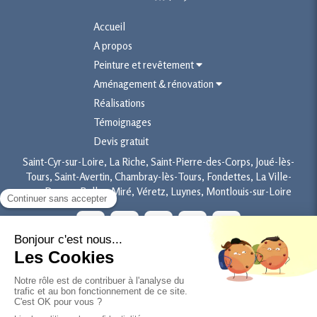
Accueil
A propos
Peinture et revêtement
Aménagement & rénovation
Réalisations
Témoignages
Devis gratuit
Saint-Cyr-sur-Loire, La Riche, Saint-Pierre-des-Corps, Joué-lès-
Tours, Saint-Avertin, Chambray-lès-Tours, Fondettes, La Ville-
aux-Dames, Ballan-Miré, Véretz, Luynes, Montlouis-sur-Loire
Plan du site
Mentions légales
©2023 L'ART DE LA PEINTURE - Peinture - Revêtement sol