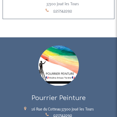
37300
Joué les Tours
0257542090
Pourrier Peinture
16 Rue du Cotteau
37300
Joué les Tours
0257542090