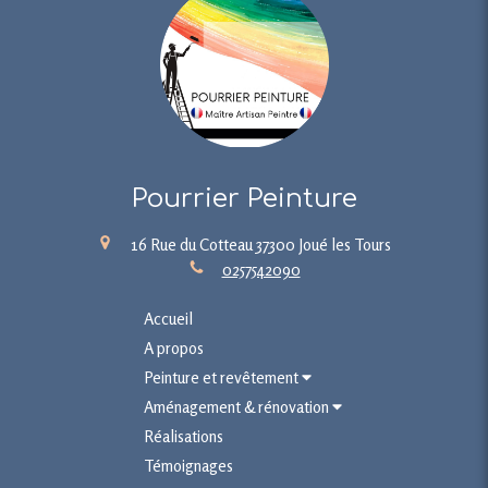
Pourrier Peinture
16 Rue du Cotteau
37300
Joué les Tours
0257542090
Accueil
A propos
Peinture et revêtement
Aménagement & rénovation
Réalisations
Témoignages